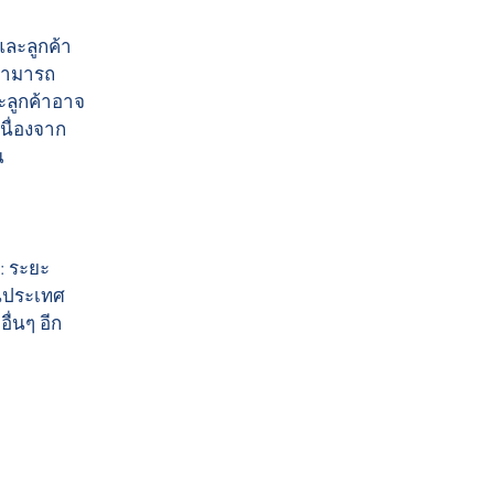
และลูกค้า
าสามารถ
ะลูกค้าอาจ
นื่องจาก
ณ
: ระยะ
ในประเทศ
ื่นๆ อีก