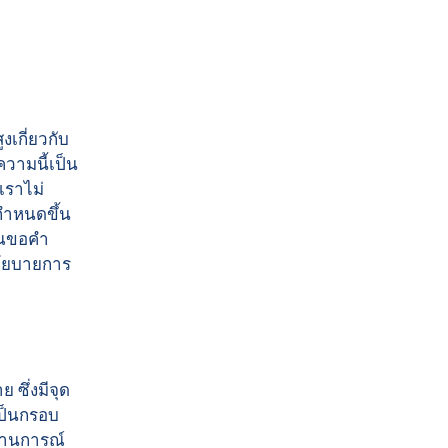
เกี่ยวกับ
วามนี้เป็น
เราไม่
กำหนดขึ้น
ุณขอคำ
นโยบายการ
ซึ่งมีจุด
เป็นกรอบ
ถานการณ์