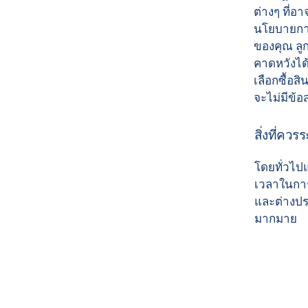
ต่างๆ ที่อา
นโยบายการจ
ของคุณ ลูก
คาดหวังได
เลือกซื้อส
จะไม่มีข้อ
สิ่งที่คว
โดยทั่วไปแ
เวลาในการด
และต่างประ
มากมาย