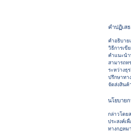
คำปฏิเส
คำอธิบายแล
วิธีการเข
คำแนะนำทา
สามารถทรา
ระหว่างธุ
ปรึกษาทาง
จัดส่งสินค
นโยบายการ
กล่าวโดยส
ประสงค์เพ
ทางกฎหมาย