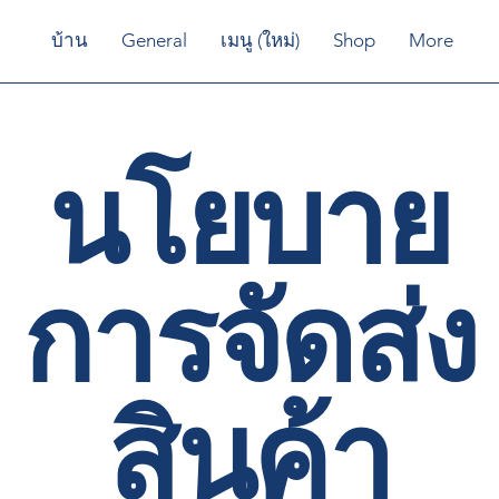
บ้าน
General
เมนู (ใหม่)
Shop
More
นโยบาย
การจัดส่ง
สินค้า